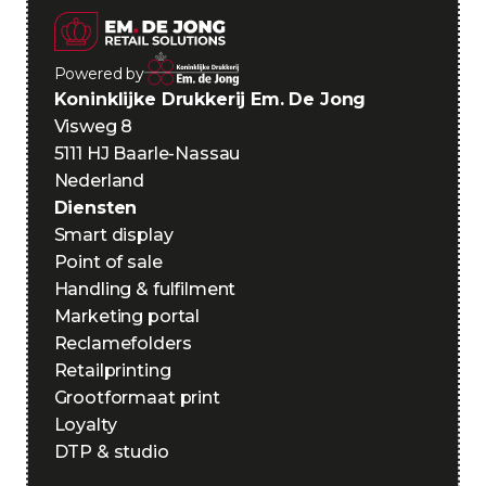
Powered by
Koninklijke Drukkerij Em. De Jong
Visweg 8
5111 HJ Baarle-Nassau
Nederland
Diensten
Smart display
Point of sale
Handling & fulfilment
Marketing portal
Reclamefolders
Retailprinting
Grootformaat print
Loyalty
DTP & studio