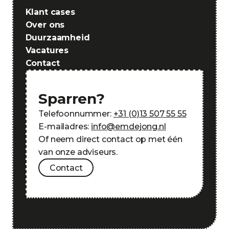
Klant cases
Over ons
Duurzaamheid
Vacatures
Contact
Sparren?
Telefoonnummer:
+31 (0)13 507 55 55
E-mailadres:
info@emdejong.nl
Of neem direct contact op met één
van onze adviseurs.
Contact