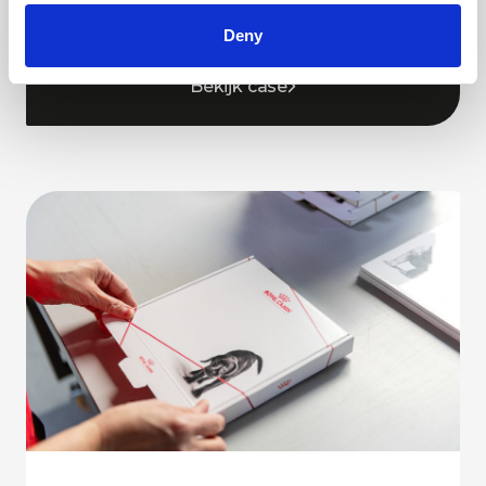
Deny
Bekijk case